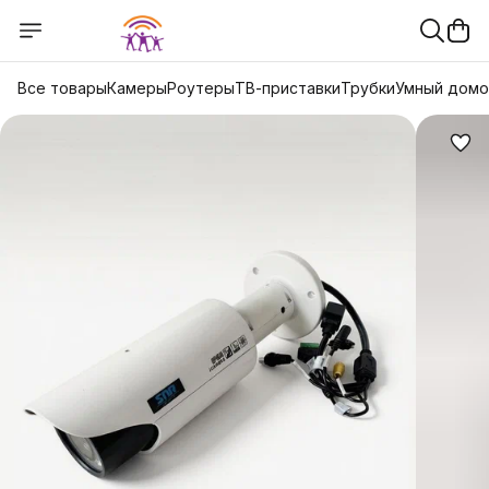
Все товары
Камеры
Роутеры
ТВ-приставки
Трубки
Умный дом