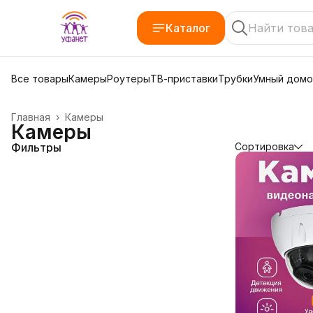
Каталог
Все товары
Камеры
Роутеры
ТВ-приставки
Трубки
Умный дом
Главная
›
Камеры
Камеры
Фильтры
Сортировка