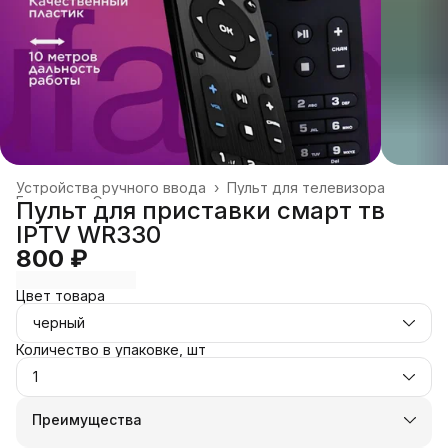
Устройства ручного ввода
›
Пульт для телевизора
Главная
›
Электроника
›
Пульт для приставки смарт тв
IPTV WR330
800 ₽
Цвет товара
черный
Количество в упаковке, шт
1
Преимущества
Оплата частями в Сплит