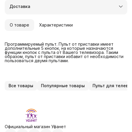
Доставка в пункты выдачи или до двери
Доставка
Удобный возврат
О товаре
Характеристики
Программируемый пульт. Пульт от приставки имеет
дополнительные 5 кнопок, на которые назначаются
функции кнопок с пульта от Вашего телевизора. Таким
образом, пульт от приставки избавит от необходимости
пользоваться двумя пультами.
Все товары
Популярные товары
Пульт для телеви
Официальный магазин Уфанет