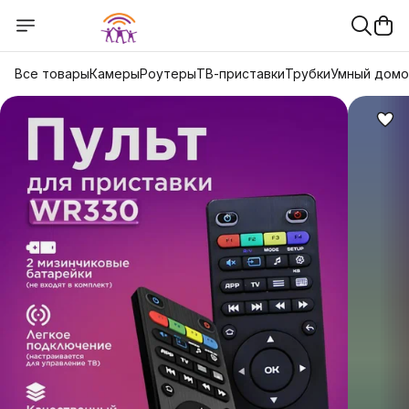
Все товары
Камеры
Роутеры
ТВ-приставки
Трубки
Умный дом