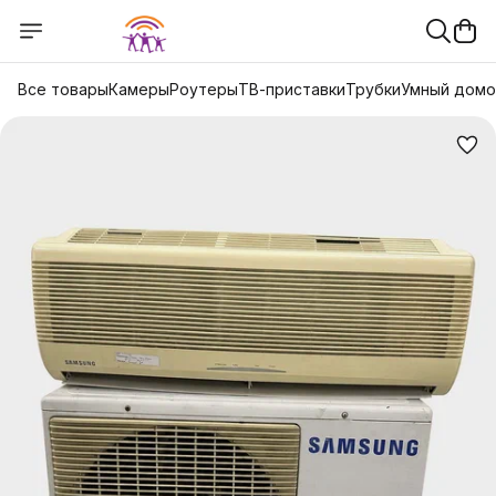
Все товары
Камеры
Роутеры
ТВ-приставки
Трубки
Умный дом