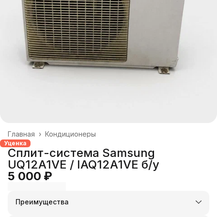
Главная
›
Кондиционеры
Уценка
Сплит-система Samsung
UQ12A1VE / IAQ12A1VE б/у
5 000 ₽
Преимущества
Оплата частями в Сплит